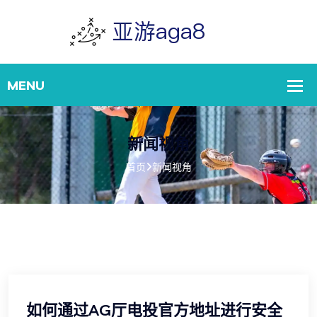
新闻视角
首页
新闻视角
如何通过AG厅电投官方地址进行安全