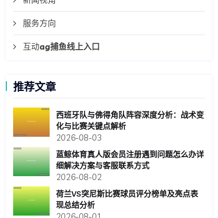
服务方向
互动
ag捕鱼线上入口
推荐文章
西班牙队与佛得角队阵容深度分析：战术变
化与比赛关键点解析
2026-08-03
蓝鲸体育真人版会员注册遇到问题怎么办详
细解决方案与客服联系方式
2026-08-02
荷兰VS突尼斯比赛球员评分榜单及亮点表
现总结分析
2026-08-01