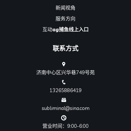
新闻视角
服务方向
互动
ag捕鱼线上入口
联系方式
济南中心区兴华巷749号苑
13265886419
subliminal@sina.com
营业时间：9:00-6:00