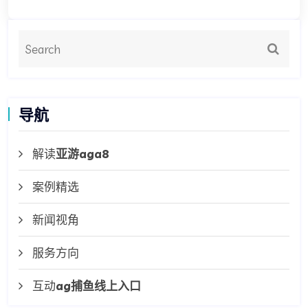
导航
解读
亚游aga8
案例精选
新闻视角
服务方向
互动
ag捕鱼线上入口