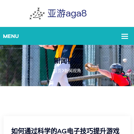
新闻视角
首页
新闻视角
如何通过科学的AG电子技巧提升游戏