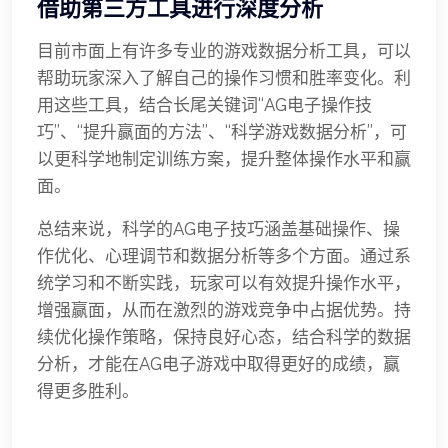
借助第三方工具进行深度分析
目前市面上有许多专业的游戏数据分析工具，可以
帮助玩家深入了解自己的操作习惯和胜率变化。利
用这些工具，结合长尾关键词“AG电子操作技
巧”、“提升赢面的方法”、“科学游戏数据分析”，可
以更科学地制定训练方案，提升整体操作水平和赢
面。
总结来说，科学的AG电子技巧涵盖基础操作、操
作优化、心理调节和数据分析等多个方面。通过系
统学习和不断实践，玩家可以有效提升操作水平，
增强赢面，从而在激烈的游戏竞争中占据优势。持
续优化操作策略，保持良好心态，结合科学的数据
分析，才能在AG电子游戏中取得更好的成绩，赢
得更多胜利。