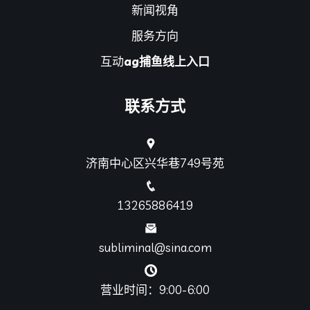
新闻视角
服务方向
互动
ag捕鱼线上入口
联系方式
济南中心区兴华巷749号苑
13265886419
subliminal@sina.com
营业时间：9:00-6:00