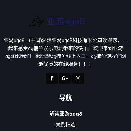
亚游aga8 - (中国)湘潭亚游aga8科技有限公司欢迎您，一
起来感受ag捕鱼娱乐电玩带来的快乐！欢迎来到亚游
aga8和我们一起体验ag捕鱼线上入口、ag捕鱼游戏官网
最优质的在线服务！！！
导航
解读
亚游aga8
案例精选