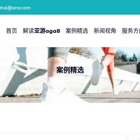
minal@sina.com
首页
解读
亚游aga8
案例精选
新闻视角
服务方
案例精选
首页
案例精选