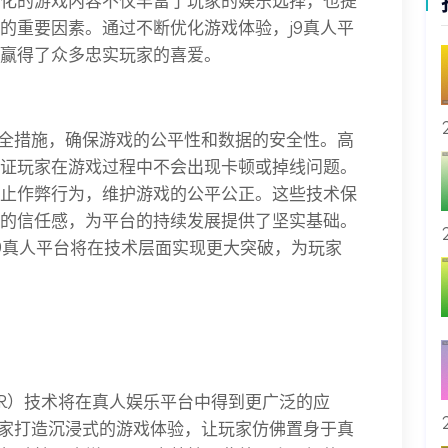
化的游戏内容不仅丰富了玩家的娱乐选择，也提
的重要因素。通过不断优化游戏体验，j9真人平
赢得了众多忠实玩家的喜爱。
安全措施，确保游戏的公平性和数据的安全性。高
证玩家在游戏过程中不会出现卡顿或掉线问题。
止作弊行为，维护游戏的公平公正。这些技术保
的信任感，为平台的持续发展提供了坚实基础。
j9真人平台将在技术层面实现更大突破，为玩家
AR）技术将在真人娱乐平台中得到更广泛的应
玩家打造沉浸式的游戏体验，让玩家仿佛置身于真