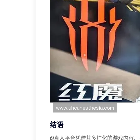
结语
j9真人平台凭借其多样化的游戏内容