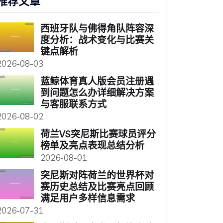
推荐文章
西班牙队与佛得角队阵容深
度分析：战术变化与比赛关
键点解析
2026-08-03
蓝鲸体育真人版会员注册遇
到问题怎么办详细解决方案
与客服联系方式
2026-08-02
荷兰VS突尼斯比赛球员评分
榜单及亮点表现总结分析
2026-08-01
突尼斯对阵荷兰的世界杯对
赛历史总结及比赛亮点回顾
满足用户多样信息需求
2026-07-31