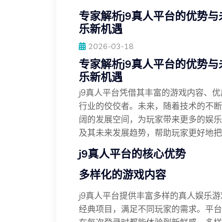
专家解析j9真人平台的优势
乐新机遇
2026-03-18
专家解析j9真人平台的优势
乐新机遇
j9真人平台凭借其丰富的游戏内容、
行业的佼佼者。未来，随着技术的不断
阔的发展空间，为玩家带来更多的娱乐
及其未来发展趋势，帮助玩家更好地把
j9真人平台的核心优势
多样化的游戏内容
j9真人平台提供丰富多样的真人娱乐
经典项目，满足不同玩家的需求。平台