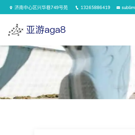
济南中心区兴华巷749号苑
13265886419
subli