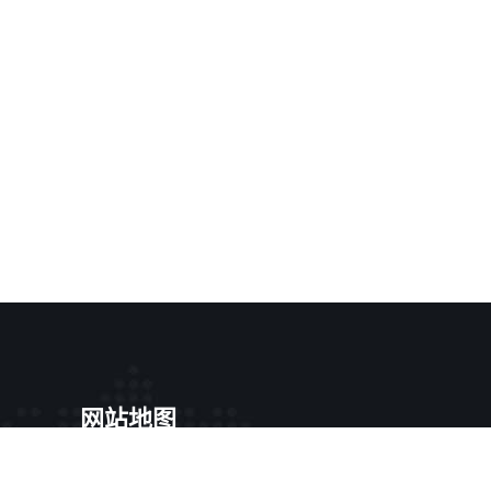
网站地图
号苑
SiteMap