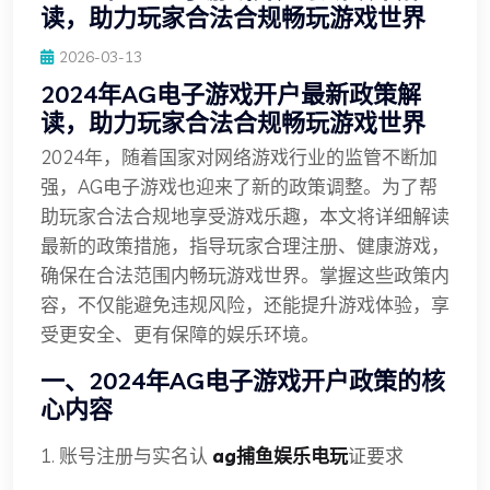
读，助力玩家合法合规畅玩游戏世界
2026-03-13
2024年AG电子游戏开户最新政策解
读，助力玩家合法合规畅玩游戏世界
2024年，随着国家对网络游戏行业的监管不断加
强，AG电子游戏也迎来了新的政策调整。为了帮
助玩家合法合规地享受游戏乐趣，本文将详细解读
最新的政策措施，指导玩家合理注册、健康游戏，
确保在合法范围内畅玩游戏世界。掌握这些政策内
容，不仅能避免违规风险，还能提升游戏体验，享
受更安全、更有保障的娱乐环境。
一、2024年AG电子游戏开户政策的核
心内容
1. 账号注册与实名认
ag捕鱼娱乐电玩
证要求