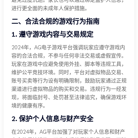
进行更全面的未成年人保护措施。
二、合法合规的游戏行为指南
1. 遵守游戏内容与交易规定
2024年，AG电子游戏平台强调玩家应遵守游戏内
容的合法合规，不参与任何非法交易或虚假宣传。
玩家在游戏中应避免使用外挂、脚本等违规工具，
维护公平竞技环境。同时，平台对虚拟物品交易、
账号买卖等行为设有明确限制，鼓励玩家通过正规
渠道进行虚拟物品的购买和交易。违规行为一经发
现，将面临封号、处罚甚至法律追究，确保游戏环
境的健康有序。
2. 保护个人信息与财产安全
在2024年，AG平台加强了对玩家个人信息和财产