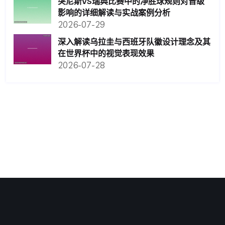
突尼斯VS瑞典比赛中的净胜球规则对晋级
影响的详细解读与实战案例分析
2026-07-29
深入解读乌拉圭与西班牙队徽设计理念及其
在世界杯中的视觉表现效果
2026-07-28