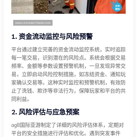
1. 资金流动监控与风险预警
平台通过建立完善的资金流动监控系统，实时追踪
每一笔交易，识别潜在的风险点。系统会根据交易
频率、金额等参数设置预警机制，一旦发现异常交
易，立即启动风险控制措施，如冻结资金、通知玩
家确认交易等。这种实时监控和预警机制，有效防
止了洗钱、欺诈等非法行为，保障玩家和平台的共
同利益。
2. 风险评估与应急预案
ag8国际亚游制定了详细的风险评估体系，定期对
平台的安全措施进行评估和优化。遇到突发事件