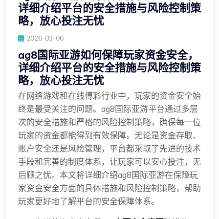
详细介绍平台的安全措施与风险控制策
略，放心投注无忧
2026-03-06
ag8国际亚游如何保障玩家资金安全，
详细介绍平台的安全措施与风险控制策
略，放心投注无忧
在网络游戏和在线博彩行业中，玩家的资金安全始
终是最受关注的问题。ag8国际亚游平台通过多层
次的安全措施和严格的风险控制策略，确保每一位
玩家的资金都能得到有效保障。无论是资金存取、
账户安全还是风险管理，平台都采取了先进的技术
手段和完善的制度体系，让玩家可以安心投注，无
后顾之忧。本文将详细介绍ag8国际亚游在保障玩
家资金安全方面的具体措施和风险控制策略，帮助
玩家更好地了解平台的安全保障体系。