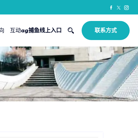
向
互动
ag捕鱼线上入口
联系方式