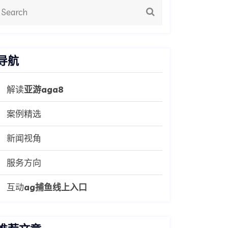
导航
解读
亚游aga8
案例精选
新闻视角
服务方向
互动
ag捕鱼线上入口