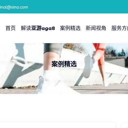
minal@sina.com
首页
解读
亚游aga8
案例精选
新闻视角
服务方
案例精选
首页
案例精选