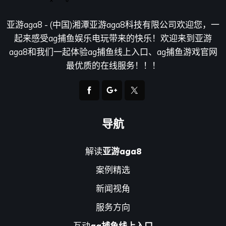
亚游aga8 - (中国)湘潭亚游aga8科技有限公司欢迎您，一
起来感受ag捕鱼娱乐电玩带来的快乐！欢迎来到亚游
aga8和我们一起体验ag捕鱼线上入口、ag捕鱼游戏官网
最优质的在线服务！！！
导航
解读
亚游aga8
案例精选
新闻视角
服务方向
互动
ag捕鱼线上入口