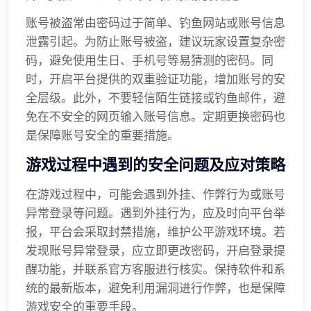
账号被盗常由密码过于简单、钓鱼网站或账号信息
泄露引起。为防止账号被盗，建议玩家设置复杂密
码，避免使用生日、手机号等易猜测的密码。同
时，开启平台提供的双重验证功能，增加账号的安
全层级。此外，不要轻信陌生链接或钓鱼邮件，避
免在不安全的网页输入账号信息。定期更换密码也
是保障账号安全的重要措施。
游戏过程中遇到的安全问题及应对策略
在游戏过程中，可能会遇到外挂、作弊行为或账号
异常登录等问题。遇到外挂行为，应及时向平台举
报，平台会采取封禁措施，维护公平游戏环境。若
发现账号异常登录，应立即更改密码，开启登录提
醒功能，并联系官方客服进行核实。保持软件和系
统的最新版本，避免利用漏洞进行作弊，也是保障
游戏安全的重要手段。