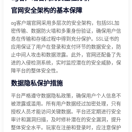
官网安全架构的基本保障
ag客户端官网采用多层次的安全架构，包括SSL加
密传输、数据防火墙和多重身份验证，确保用户信
息在传输和存储过程中得到充分保护。SSL证书的
应用保证了用户在登录和支付环节的数据安全，防
止中间人攻击和数据泄露。此外，官网还配备了先
进的入侵检测系统，实时监控潜在的安全威胁，保
障平台的整体安全性。
数据隐私保护措施
平台严格遵守数据隐私政策，确保用户个人信息不
被泄露或滥用。所有用户数据经过加密处理，只有
授权人员才能访问关键数据。平台还定期进行安全
审计和漏洞扫描，及时修补潜在的安全漏洞，提升
整体安全水平。玩家在注册和登录时，应注意保护