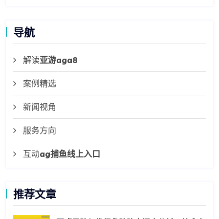
导航
解读
亚游aga8
案例精选
新闻视角
服务方向
互动
ag捕鱼线上入口
推荐文章