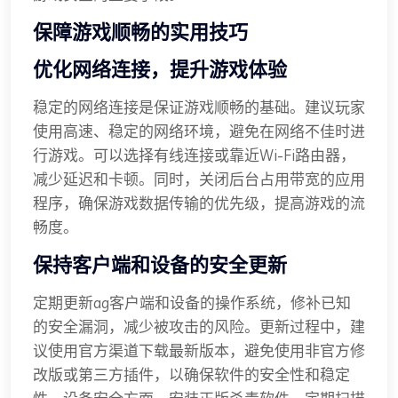
保障游戏顺畅的实用技巧
优化网络连接，提升游戏体验
稳定的网络连接是保证游戏顺畅的基础。建议玩家
使用高速、稳定的网络环境，避免在网络不佳时进
行游戏。可以选择有线连接或靠近Wi-Fi路由器，
减少延迟和卡顿。同时，关闭后台占用带宽的应用
程序，确保游戏数据传输的优先级，提高游戏的流
畅度。
保持客户端和设备的安全更新
定期更新ag客户端和设备的操作系统，修补已知
的安全漏洞，减少被攻击的风险。更新过程中，建
议使用官方渠道下载最新版本，避免使用非官方修
改版或第三方插件，以确保软件的安全性和稳定